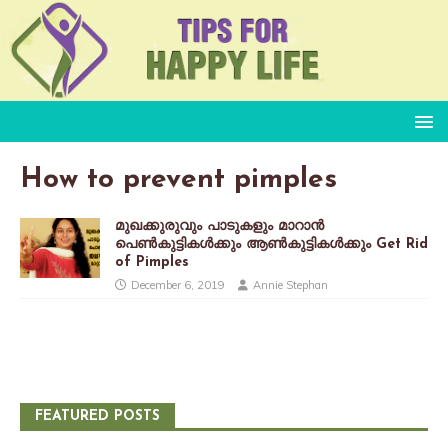
How to prevent pimples
മുഖക്കുരുവും പാടുകളും മാറാൻ
പെൺകുട്ടികൾക്കും ആൺകുട്ടികൾക്കും Get Rid
of Pimples
December 6, 2019
Annie Stephan
FEATURED POSTS