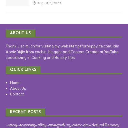
August 7, 2023
ABOUT US
Thank u so much for visiting my website tipsforhappylife.com. Iam
Annie Yujin from cochin, blogger and Content Creator at YouTube
specializing in Cooking and Beauty Tips.
QUICK LINKS
Home
About Us
Contact
RECENT POSTS
ചതവും വേദനയും നീരും അകറ്റാൻ ഗൃഹവൈദ്യം Natural Remedy