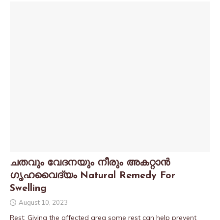
ചതവും വേദനയും നീരും അകറ്റാൻ
ഗൃഹവൈദ്യം Natural Remedy For
Swelling
August 10, 2023
Rest: Giving the affected area some rest can help prevent