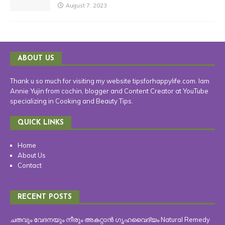
August 7, 2023
ABOUT US
Thank u so much for visiting my website tipsforhappylife.com. Iam
Annie Yujin from cochin, blogger and Content Creator at YouTube
specializing in Cooking and Beauty Tips.
QUICK LINKS
Home
About Us
Contact
RECENT POSTS
ചതവും വേദനയും നീരും അകറ്റാൻ ഗൃഹവൈദ്യം Natural Remedy