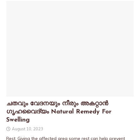
ചതവും വേദനയും നീരും അകറ്റാൻ
ഗൃഹവൈദ്യം Natural Remedy For
Swelling
August 10, 2023
Rest: Giving the affected area some rest can help prevent