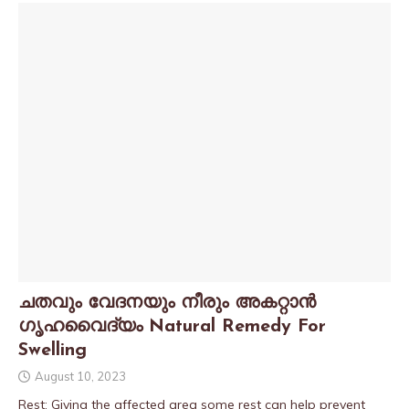
ചതവും വേദനയും നീരും അകറ്റാൻ
ഗൃഹവൈദ്യം Natural Remedy For
Swelling
August 10, 2023
Rest: Giving the affected area some rest can help prevent