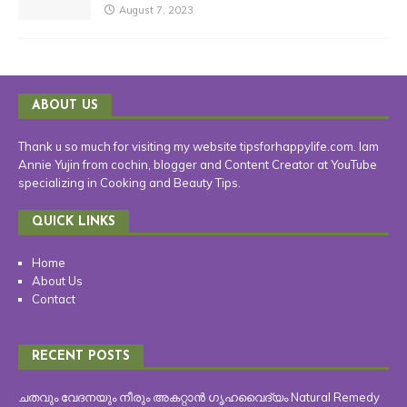
August 7, 2023
ABOUT US
Thank u so much for visiting my website tipsforhappylife.com. Iam
Annie Yujin from cochin, blogger and Content Creator at YouTube
specializing in Cooking and Beauty Tips.
QUICK LINKS
Home
About Us
Contact
RECENT POSTS
ചതവും വേദനയും നീരും അകറ്റാൻ ഗൃഹവൈദ്യം Natural Remedy