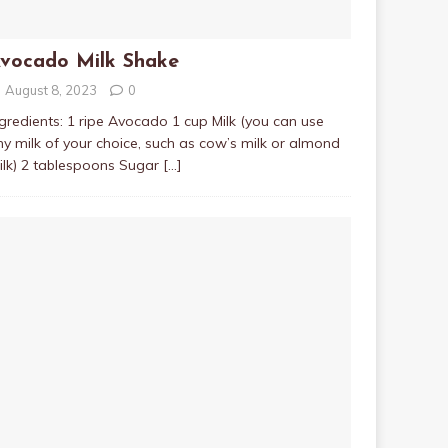
vocado Milk Shake
August 8, 2023
0
gredients: 1 ripe Avocado 1 cup Milk (you can use
ny milk of your choice, such as cow’s milk or almond
ilk) 2 tablespoons Sugar
[…]