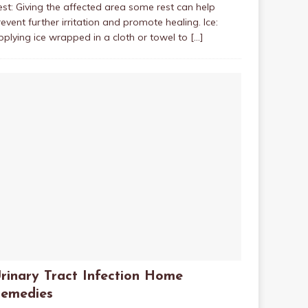
est: Giving the affected area some rest can help
event further irritation and promote healing. Ice:
pplying ice wrapped in a cloth or towel to
[…]
rinary Tract Infection Home
emedies