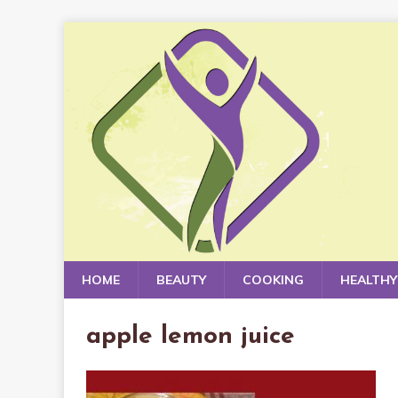
HOME
BEAUTY
COOKING
HEALTHY
apple lemon juice